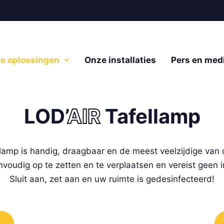
e oplossingen
Onze installaties
Pers en med
LOD’
AIR
Tafellamp
lamp is handig, draagbaar en de meest veelzijdige van 
nvoudig op te zetten en te verplaatsen en vereist geen in
Sluit aan, zet aan en uw ruimte is gedesinfecteerd!