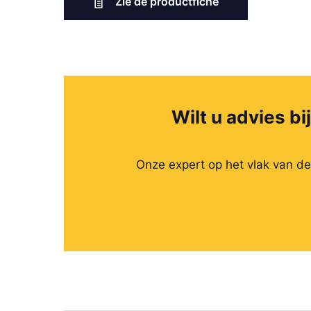
Zie de productfiche
Wilt u advies bi
Onze expert op het vlak van d