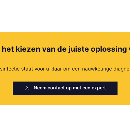
j het kiezen van de juiste oplossin
esinfectie staat voor u klaar om een nauwkeurige diagn
Neem contact op met een expert