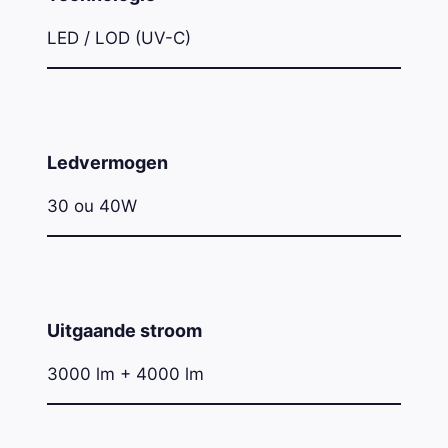
LED / LOD (UV-C)
Ledvermogen
30 ou 40W
Uitgaande stroom
3000 lm + 4000 lm