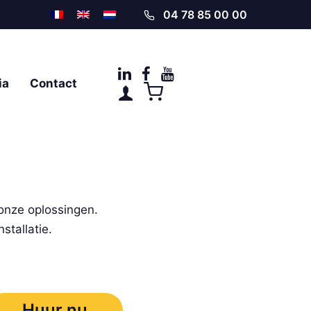
04 78 85 00 00
ia
Contact
onze oplossingen.
stallatie.
Huur nu