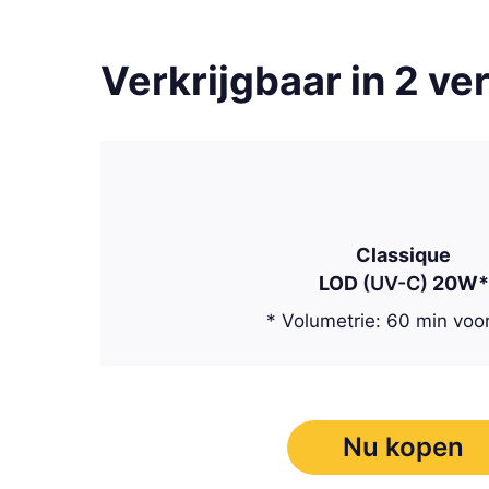
Verkrijgbaar in 2 ver
Classique
LOD
(UV-C)
20W*
* Volumetrie: 60 min voo
Nu kopen