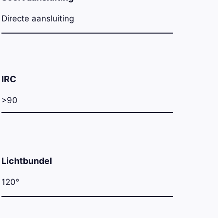
Directe aansluiting
IRC
>90
Lichtbundel
120°