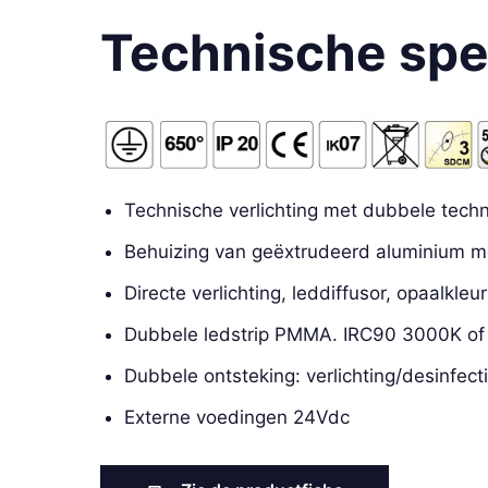
Technische spec
Technische verlichting met dubbele tech
Behuizing van geëxtrudeerd aluminium m
Directe verlichting, leddiffusor, opaalkleu
Dubbele ledstrip PMMA. IRC90 3000K o
Dubbele ontsteking: verlichting/desinfect
Externe voedingen 24Vdc