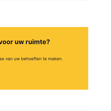
g voor uw ruimte?
ose van uw behoeften te maken.