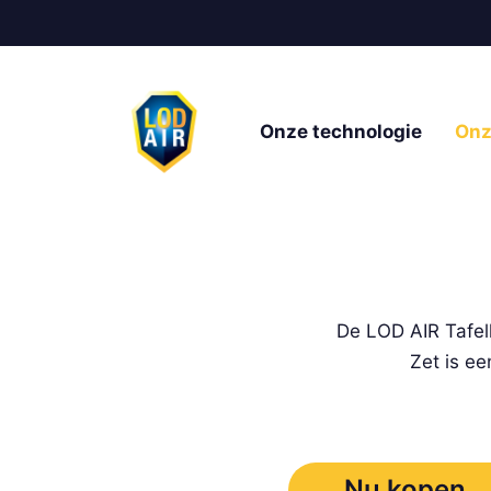
Onze technologie
Onz
De LOD AIR Tafel
Zet is ee
Nu kopen