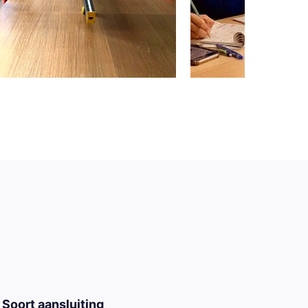
Soort aansluiting