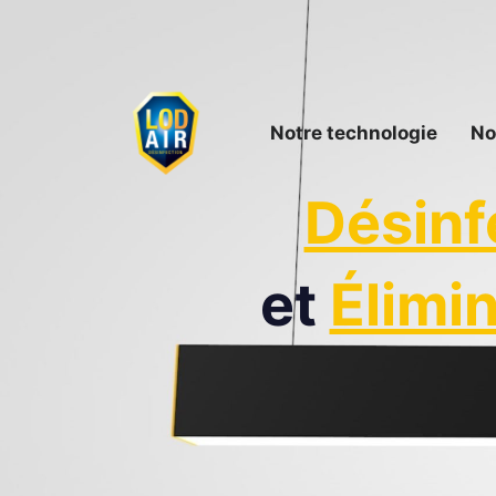
Notre technologie
No
Désinf
et
Élimi