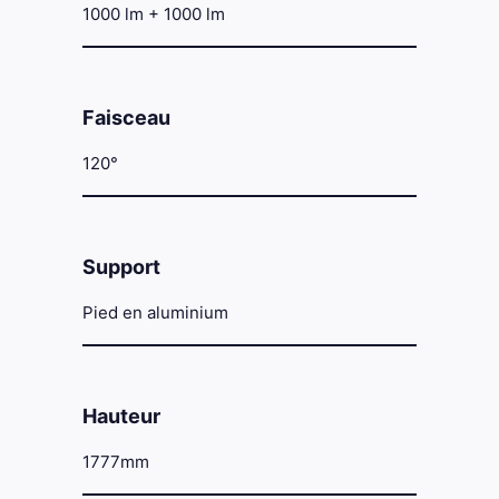
1000 lm + 1000 lm
Faisceau
120°
Support
Pied en aluminium
Hauteur
1777mm