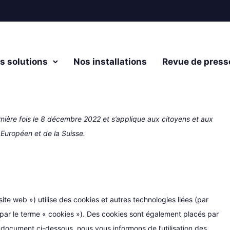
s solutions
Nos installations
Revue de press
ernière fois le 8 décembre 2022 et s’applique aux citoyens et aux
Européen et de la Suisse.
 site web ») utilise des cookies et autres technologies liées (par
 par le terme « cookies »). Des cookies sont également placés par
document ci-dessous, nous vous informons de l’utilisation des