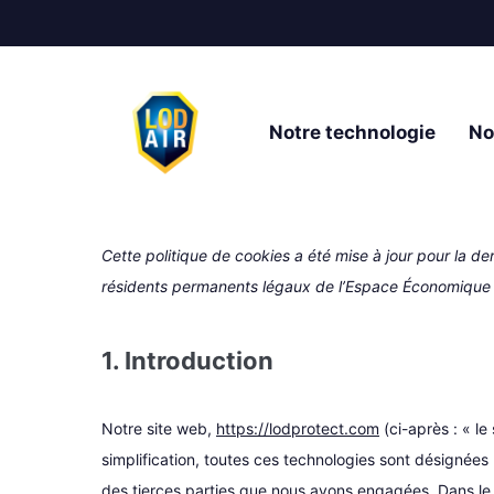
Notre technologie
No
Cette politique de cookies a été mise à jour pour la d
résidents permanents légaux de l’Espace Économique 
1. Introduction
Notre site web,
https://lodprotect.com
(ci-après : « le
simplification, toutes ces technologies sont désignées
des tierces parties que nous avons engagées. Dans le 