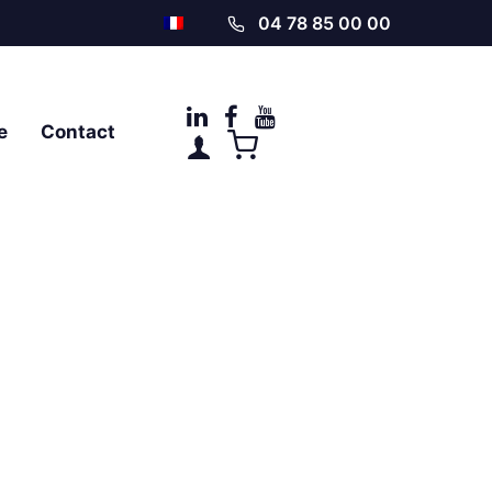
04 78 85 00 00
e
Contact