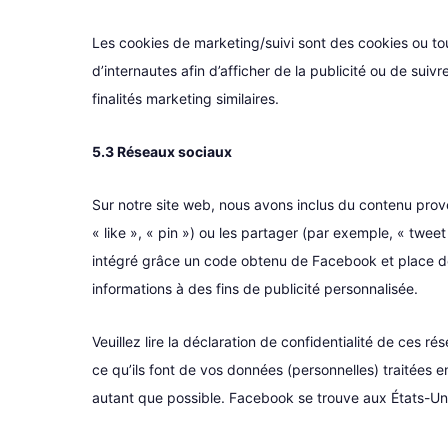
Les cookies de marketing/suivi sont des cookies ou tout
d’internautes afin d’afficher de la publicité ou de suiv
finalités marketing similaires.
5.3 Réseaux sociaux
Sur notre site web, nous avons inclus du contenu pr
« like », « pin ») ou les partager (par exemple, « tw
intégré grâce un code obtenu de Facebook et place des
informations à des fins de publicité personnalisée.
Veuillez lire la déclaration de confidentialité de ces r
ce qu’ils font de vos données (personnelles) traitées
autant que possible. Facebook se trouve aux États-Un