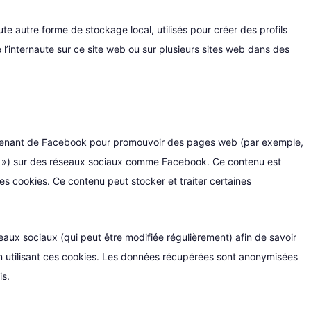
e autre forme de stockage local, utilisés pour créer des profils
re l’internaute sur ce site web ou sur plusieurs sites web dans des
ovenant de Facebook pour promouvoir des pages web (par exemple,
eet ») sur des réseaux sociaux comme Facebook. Ce contenu est
 cookies. Ce contenu peut stocker et traiter certaines
éseaux sociaux (qui peut être modifiée régulièrement) afin de savoir
 en utilisant ces cookies. Les données récupérées sont anonymisées
is.