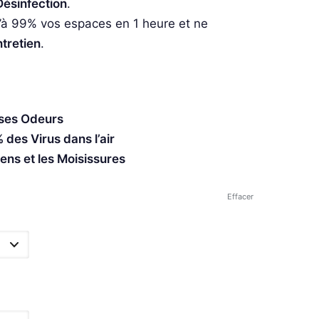
Désinfection
.
’à 99% vos espaces en 1 heure et ne
tretien
.
ises Odeurs
 des Virus dans l’air
lens et les Moisissures
Effacer