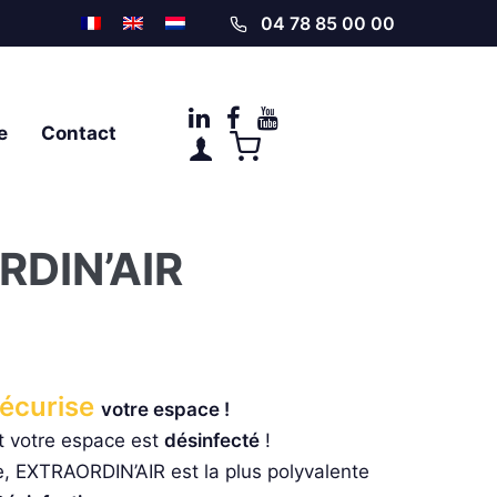
04 78 85 00 00
e
Contact
DIN’AIR
écurise
votre espace !
t votre espace est
désinfecté
!
e, EXTRAORDIN’AIR est la plus polyvalente