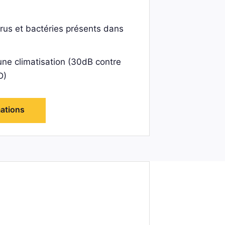
rus et bactéries présents dans
’une climatisation (30dB contre
D)
mations