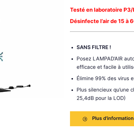
Testé en laboratoire P3
Désinfecte l’air de 15 à 
SANS FILTRE !
Posez LAMPAD’AIR auto
efficace et facile à utilis
Élimine 99% des virus et
Plus silencieux qu’une 
25,4dB pour la LOD)
Plus d'informatio