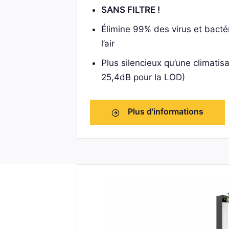
SANS FILTRE !
Élimine 99% des virus et bacté
l’air
Plus silencieux qu’une climatis
25,4dB pour la LOD)
Plus d'informations