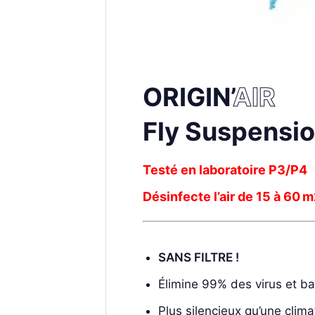
ORIGIN’
AIR
Fly Suspensi
Testé en laboratoire P3/P4
Désinfecte l’air de 15 à 60 
SANS FILTRE !
Élimine 99% des virus et bac
Plus silencieux qu’une clim