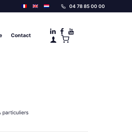
04 78 85 00 00
e
Contact
particuliers