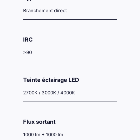
Branchement direct
IRC
>90
Teinte éclairage LED
2700K / 3000K / 4000K
Flux sortant
1000 lm + 1000 lm