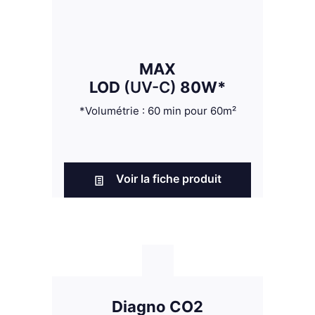
MAX
LOD
(UV-C)
80W*
*Volumétrie : 60 min pour 60m²
Voir la fiche produit
Diagno CO2