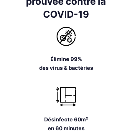
prouvée contre la
COVID-19
Élimine 99%
des virus & bactéries
Désinfecte 60m²
en 60 minutes