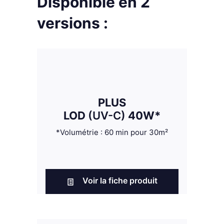
Disponible en 2
versions :
PLUS
LOD
(UV-C)
40W*
*Volumétrie : 60 min pour 30m²
Voir la fiche produit