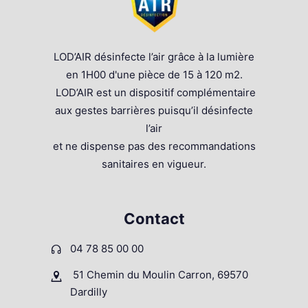
LOD’AIR désinfecte l’air grâce à la lumière
en 1H00 d'une pièce de 15 à 120 m2.
LOD’AIR est un dispositif complémentaire
aux gestes barrières puisqu’il désinfecte
l’air
et ne dispense pas des recommandations
sanitaires en vigueur.
Contact
04 78 85 00 00
51 Chemin du Moulin Carron, 69570
Dardilly