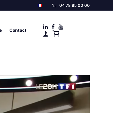
04 78 85 00 00
e
Contact