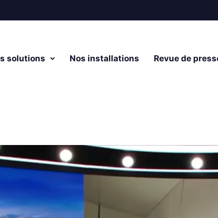
s solutions
Nos installations
Revue de press