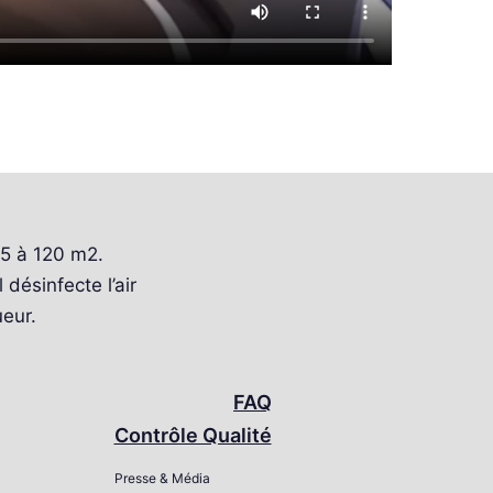
15 à 120 m2.
désinfecte l’air
eur.
FAQ
Contrôle Qualité
Presse & Média