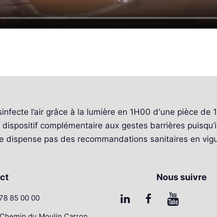
infecte l’air grâce à la lumière en 1H00 d'une pièce de 
dispositif complémentaire aux gestes barrières puisqu’il 
ne dispense pas des recommandations sanitaires en vigu
ct
Nous suivre
78 85 00 00
 Chemin du Moulin Carron,